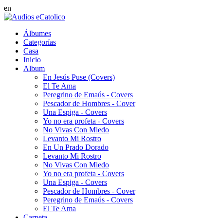
en
Álbumes
Categorías
Casa
Inicio
Album
En Jesús Puse (Covers)
El Te Ama
Peregrino de Emaús - Covers
Pescador de Hombres - Cover
Una Espiga - Covers
Yo no era profeta - Covers
No Vivas Con Miedo
Levanto Mi Rostro
En Un Prado Dorado
Levanto Mi Rostro
No Vivas Con Miedo
Yo no era profeta - Covers
Una Espiga - Covers
Pescador de Hombres - Cover
Peregrino de Emaús - Covers
El Te Ama
Carpeta