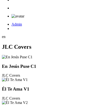
Admin
en
JLC Covers
En Jesús Puse C1
JLC Covers
Él Te Ama V1
JLC Covers