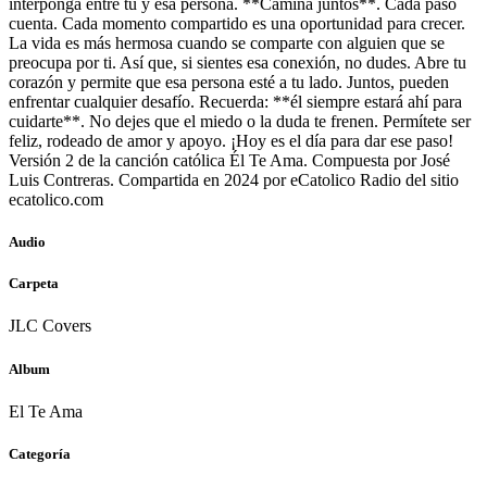
interponga entre tú y esa persona. **Camina juntos**. Cada paso
cuenta. Cada momento compartido es una oportunidad para crecer.
La vida es más hermosa cuando se comparte con alguien que se
preocupa por ti. Así que, si sientes esa conexión, no dudes. Abre tu
corazón y permite que esa persona esté a tu lado. Juntos, pueden
enfrentar cualquier desafío. Recuerda: **él siempre estará ahí para
cuidarte**. No dejes que el miedo o la duda te frenen. Permítete ser
feliz, rodeado de amor y apoyo. ¡Hoy es el día para dar ese paso!
Versión 2 de la canción católica Él Te Ama. Compuesta por José
Luis Contreras. Compartida en 2024 por eCatolico Radio del sitio
ecatolico.com
Audio
Carpeta
JLC Covers
Album
El Te Ama
Categoría