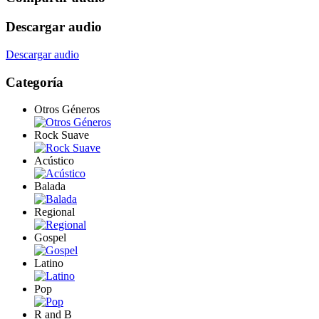
Descargar audio
Descargar audio
Categoría
Otros Géneros
Rock Suave
Acústico
Balada
Regional
Gospel
Latino
Pop
R and B