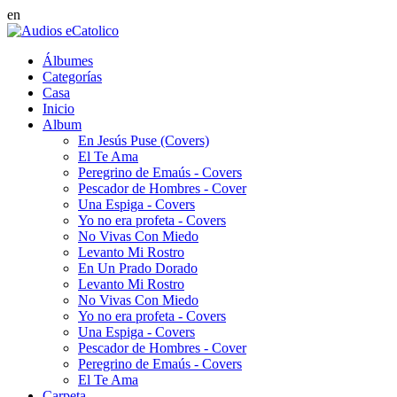
en
Álbumes
Categorías
Casa
Inicio
Album
En Jesús Puse (Covers)
El Te Ama
Peregrino de Emaús - Covers
Pescador de Hombres - Cover
Una Espiga - Covers
Yo no era profeta - Covers
No Vivas Con Miedo
Levanto Mi Rostro
En Un Prado Dorado
Levanto Mi Rostro
No Vivas Con Miedo
Yo no era profeta - Covers
Una Espiga - Covers
Pescador de Hombres - Cover
Peregrino de Emaús - Covers
El Te Ama
Carpeta