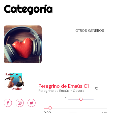
Categoría
OTROS GÉNEROS
Peregrino de Emaús C1
Peregrino de Emaús - Covers
0:00
-:--