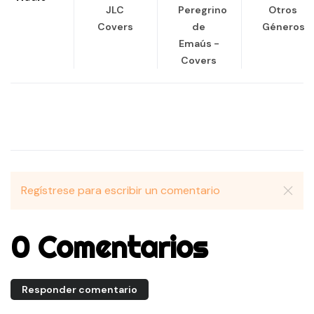
JLC
Peregrino
Otros
Covers
de
Géneros
Emaús -
Covers
Regístrese para escribir un comentario
0 Comentarios
Responder comentario