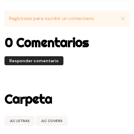
Regístrese para escribir un comentario
0 Comentarios
Responder comentario
Carpeta
JLC LETRAS
JLC COVERS