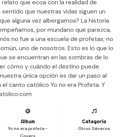
 relato que ecoa con la realidad de
sentido que nuestras vidas siguen un
que alguna vez albergamos? La historia
sempeñamos, por mundano que parezca,
ós no fue a una escuela de profetas; no
común, uno de nosotros. Esto es lo que lo
 que se encuentran en las sombras de lo
ever cómo y cuándo el destino puede
 nuestra única opción es dar un paso al
n el canto católico Yo no era Profeta. Y
catolico.com
Album
Categoría
Yo no era profeta -
Otros Géneros
Covers