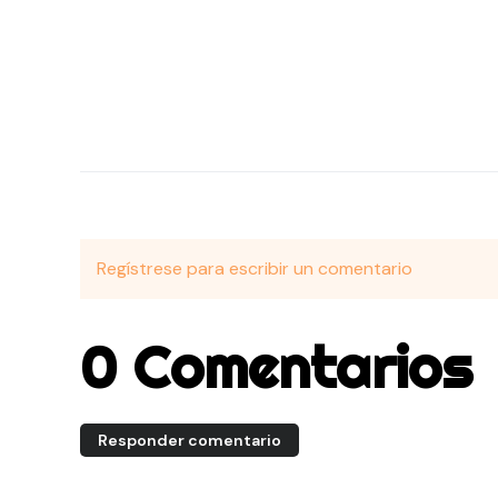
Regístrese para escribir un comentario
0 Comentarios
Responder comentario