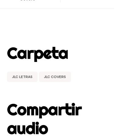
Carpeta
JLC LETRAS
JLC COVERS
Compartir
audio