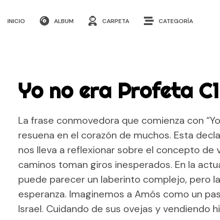
INICIO
ALBUM
CARPETA
CATEGORÍA
Yo no era Profeta C1
La frase conmovedora que comienza con “Yo n
resuena en el corazón de muchos. Esta decla
nos lleva a reflexionar sobre el concepto d
caminos toman giros inesperados. En la actu
puede parecer un laberinto complejo, pero la
esperanza. Imaginemos a Amós como un pastor
Israel. Cuidando de sus ovejas y vendiendo hig