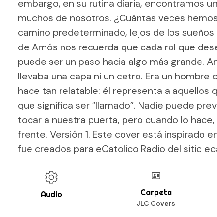
embargo, en su rutina diaria, encontramos un
muchos de nosotros. ¿Cuántas veces hemos 
camino predeterminado, lejos de los sueños 
de Amós nos recuerda que cada rol que de
puede ser un paso hacia algo más grande. Am
llevaba una capa ni un cetro. Era un hombre 
hace tan relatable: él representa a aquellos
que significa ser “llamado”. Nadie puede pr
tocar a nuestra puerta, pero cuando lo hace,
frente. Versión 1. Este cover está inspirado e
fue creados para eCatolico Radio del sitio e
Carpeta
Audio
JLC Covers