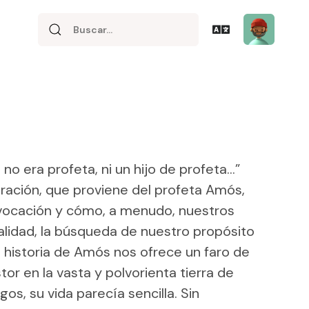
o era profeta, ni un hijo de profeta…”
ración, que proviene del profeta Amós,
e vocación y cómo, a menudo, nuestros
alidad, la búsqueda de nuestro propósito
 historia de Amós nos ofrece un faro de
 en la vasta y polvorienta tierra de
os, su vida parecía sencilla. Sin